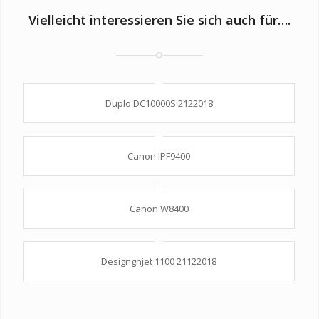
Vielleicht interessieren Sie sich auch für….
Duplo.DC10000S 2122018
Canon IPF9400
Canon W8400
Designgnjet 1100 21122018