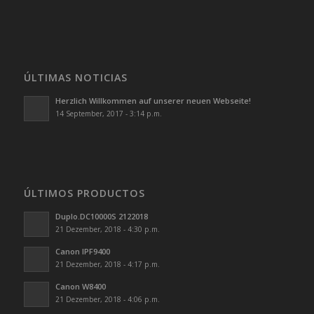
ÚLTIMAS NOTICIAS
Herzlich Willkommen auf unserer neuen Webseite!
14 September, 2017 - 3:14 p.m.
ÚLTIMOS PRODUCTOS
Duplo.DC10000S 2122018
21 Dezember, 2018 - 4:30 p.m.
Canon IPF9400
21 Dezember, 2018 - 4:17 p.m.
Canon W8400
21 Dezember, 2018 - 4:06 p.m.