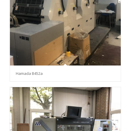
Hamada B452a