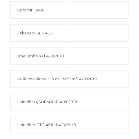
Canon IPF9400
Dekapack SPK 4-35
Sthal gmbh Ref 42002018
Guillotina Aldea 115 de 1985 Ref- 41902019
Heidelberg SORM Ref- 41602018
Heidelber GTO 46 Ref 41302018