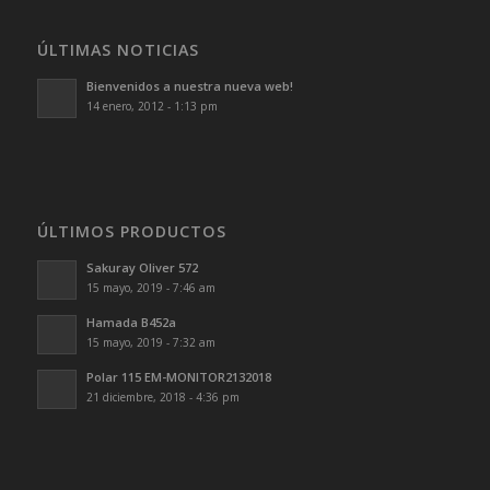
ÚLTIMAS NOTICIAS
Bienvenidos a nuestra nueva web!
14 enero, 2012 - 1:13 pm
ÚLTIMOS PRODUCTOS
Sakuray Oliver 572
15 mayo, 2019 - 7:46 am
Hamada B452a
15 mayo, 2019 - 7:32 am
Polar 115 EM-MONITOR2132018
21 diciembre, 2018 - 4:36 pm