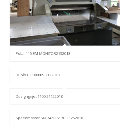
Polar 115 EM-MONITOR2132018
Duplo.DC10000S 2122018
Designgnjet 1100 21122018
Speedmaster SM 74-5-P2 RFE11252018